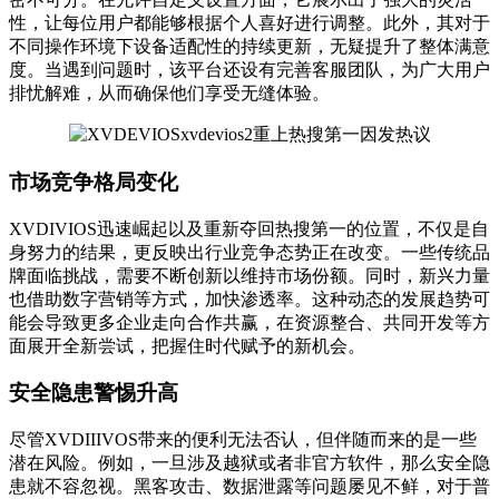
性，让每位用户都能够根据个人喜好进行调整。此外，其对于
不同操作环境下设备适配性的持续更新，无疑提升了整体满意
度。当遇到问题时，该平台还设有完善客服团队，为广大用户
排忧解难，从而确保他们享受无缝体验。
市场竞争格局变化
XVDIVIOS迅速崛起以及重新夺回热搜第一的位置，不仅是自
身努力的结果，更反映出行业竞争态势正在改变。一些传统品
牌面临挑战，需要不断创新以维持市场份额。同时，新兴力量
也借助数字营销等方式，加快渗透率。这种动态的发展趋势可
能会导致更多企业走向合作共赢，在资源整合、共同开发等方
面展开全新尝试，把握住时代赋予的新机会。
安全隐患警惕升高
尽管XVDIIIVOS带来的便利无法否认，但伴随而来的是一些
潜在风险。例如，一旦涉及越狱或者非官方软件，那么安全隐
患就不容忽视。黑客攻击、数据泄露等问题屡见不鲜，对于普