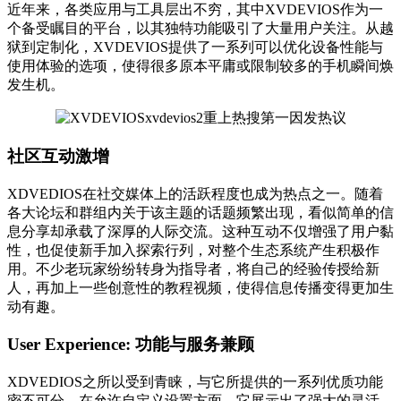
近年来，各类应用与工具层出不穷，其中XVDEVIOS作为一
个备受瞩目的平台，以其独特功能吸引了大量用户关注。从越
狱到定制化，XVDEVIOS提供了一系列可以优化设备性能与
使用体验的选项，使得很多原本平庸或限制较多的手机瞬间焕
发生机。
社区互动激增
XDVEDIOS在社交媒体上的活跃程度也成为热点之一。随着
各大论坛和群组内关于该主题的话题频繁出现，看似简单的信
息分享却承载了深厚的人际交流。这种互动不仅增强了用户黏
性，也促使新手加入探索行列，对整个生态系统产生积极作
用。不少老玩家纷纷转身为指导者，将自己的经验传授给新
人，再加上一些创意性的教程视频，使得信息传播变得更加生
动有趣。
User Experience: 功能与服务兼顾
XDVEDIOS之所以受到青睐，与它所提供的一系列优质功能
密不可分。在允许自定义设置方面，它展示出了强大的灵活