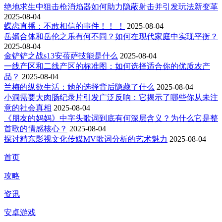
绝地求生中狙击枪消焰器如何助力隐蔽射击并引发玩法新变革
2025-08-04
蝶恋直播：不敢相信的事件！！ ！
2025-08-04
岳婿合体和岳伦之乐有何不同？如何在现代家庭中实现平衡？
2025-08-04
金铲铲之战s13安蓓萨技能是什么
2025-08-04
一线产区和二线产区的标准图：如何选择适合你的优质农产
品？
2025-08-04
兰梅的纵欲生活：她的选择背后隐藏了什么
2025-08-04
小洞需要大肉肠纪录片引发广泛反响：它揭示了哪些你从未注
意的社会真相
2025-08-04
《朋友的妈妈》中字头歌词到底有何深层含义？为什么它是整
首歌的情感核心？
2025-08-04
探讨精东影视文化传媒MV歌词分析的艺术魅力
2025-08-04
首页
攻略
资讯
安卓游戏