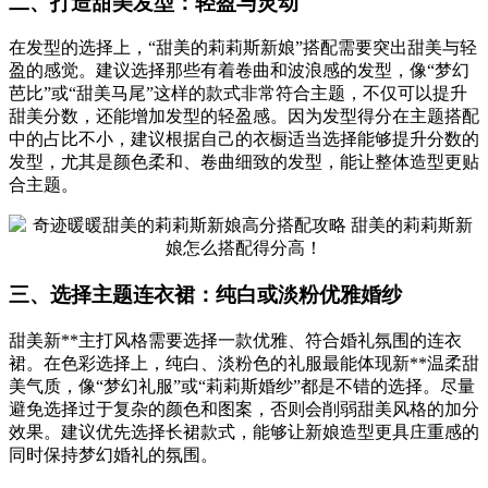
二、打造甜美发型：轻盈与灵动
在发型的选择上，“甜美的莉莉斯新娘”搭配需要突出甜美与轻
盈的感觉。建议选择那些有着卷曲和波浪感的发型，像“梦幻
芭比”或“甜美马尾”这样的款式非常符合主题，不仅可以提升
甜美分数，还能增加发型的轻盈感。因为发型得分在主题搭配
中的占比不小，建议根据自己的衣橱适当选择能够提升分数的
发型，尤其是颜色柔和、卷曲细致的发型，能让整体造型更贴
合主题。
三、选择主题连衣裙：纯白或淡粉优雅婚纱
甜美新**主打风格需要选择一款优雅、符合婚礼氛围的连衣
裙。在色彩选择上，纯白、淡粉色的礼服最能体现新**温柔甜
美气质，像“梦幻礼服”或“莉莉斯婚纱”都是不错的选择。尽量
避免选择过于复杂的颜色和图案，否则会削弱甜美风格的加分
效果。建议优先选择长裙款式，能够让新娘造型更具庄重感的
同时保持梦幻婚礼的氛围。