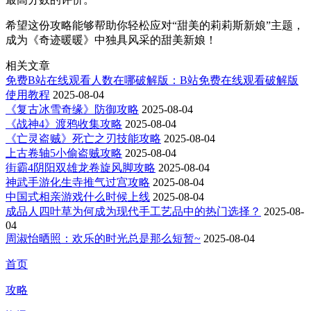
希望这份攻略能够帮助你轻松应对“甜美的莉莉斯新娘”主题，
成为《奇迹暖暖》中独具风采的甜美新娘！
相关文章
免费B站在线观看人数在哪破解版：B站免费在线观看破解版
使用教程
2025-08-04
《复古冰雪奇缘》防御攻略
2025-08-04
《战神4》渡鸦收集攻略
2025-08-04
《亡灵盗贼》死亡之刃技能攻略
2025-08-04
上古卷轴5小偷盗贼攻略
2025-08-04
街霸4阴阳双雄龙卷旋风脚攻略
2025-08-04
神武手游化生寺推气过宫攻略
2025-08-04
中国式相亲游戏什么时候上线
2025-08-04
成品人四叶草为何成为现代手工艺品中的热门选择？
2025-08-
04
周淑怡晒照：欢乐的时光总是那么短暂~
2025-08-04
首页
攻略